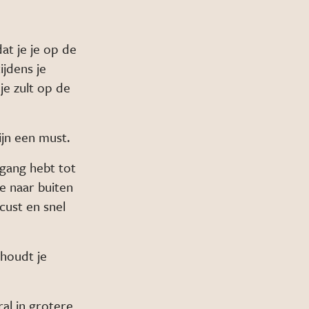
at je je op de
ijdens je
je zult op de
jn een must.
egang hebt tot
je naar buiten
ocust en snel
 houdt je
al in grotere