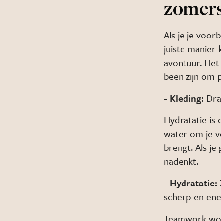
zomers
Als je je voor
juiste manier 
avontuur. Het
been zijn om p
- Kleding:
Draa
Hydratatie is 
water om je ve
brengt. Als je
nadenkt.
- Hydratatie:
scherp en ene
Teamwork word