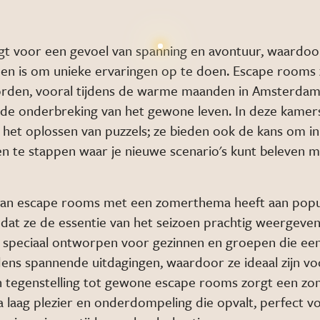
t voor een gevoel van spanning en avontuur, waardoo
oen is om unieke ervaringen op te doen. Escape rooms 
rden, vooral tijdens de warme maanden in Amsterdam
nde onderbreking van het gewone leven. In deze kamers
 het oplossen van puzzels; ze bieden ook de kans om in
 te stappen waar je nieuwe scenario's kunt beleven m
an escape rooms met een zomerthema heeft aan popul
t ze de essentie van het seizoen prachtig weergeven
n speciaal ontworpen voor gezinnen en groepen die een
ens spannende uitdagingen, waardoor ze ideaal zijn v
In tegenstelling tot gewone escape rooms zorgt een 
a laag plezier en onderdompeling die opvalt, perfect 