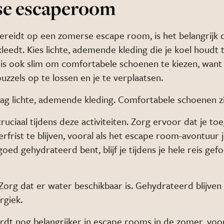
e escaperoom
bereidt op een zomerse escape room, is het belangrijk d
kleedt. Kies lichte, ademende kleding die je koel houdt t
 is ook slim om comfortabele schoenen te kiezen, want 
uzzels op te lossen en je te verplaatsen.
g lichte, ademende kleding. Comfortabele schoenen zi
cruciaal tijdens deze activiteiten. Zorg ervoor dat je to
rfrist te blijven, vooral als het escape room-avontuur 
 goed gehydrateerd bent, blijf je tijdens je hele reis gef
Zorg dat er water beschikbaar is. Gehydrateerd blijven
rgiek.
t nog belangrijker in escape rooms in de zomer, voor