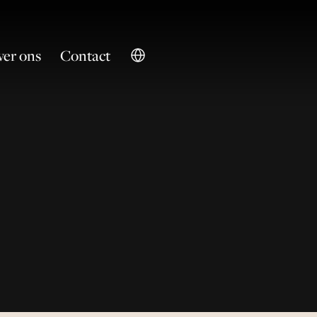
er ons
Contact