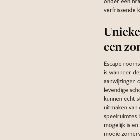
onder een bra
verfrissende 
Unieke
een z
Escape rooms 
is wanneer de
aanwijzingen 
levendige sch
kunnen echt st
uitmaken van 
speelruimtes
mogelijk is en
mooie zomer