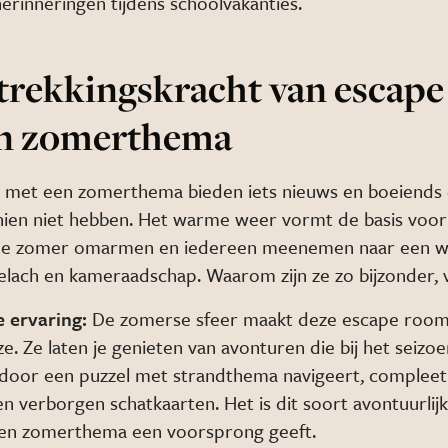
erinneringen tijdens schoolvakanties.
trekkingskracht van escap
n zomerthema
 met een zomerthema bieden iets nieuws en boeiends
ien niet hebben. Het warme weer vormt de basis voor
 de zomer omarmen en iedereen meenemen naar een w
elach en kameraadschap. Waarom zijn ze zo bijzonder, vr
e ervaring:
De zomerse sfeer maakt deze escape room
e. Ze laten je genieten van avonturen die bij het seizoe
e door een puzzel met strandthema navigeert, complee
n verborgen schatkaarten. Het is dit soort avontuurlijk
en zomerthema een voorsprong geeft.