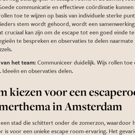
oede communicatie en effectieve coördinatie kunnen h
llen toe te wijzen op basis van individuele sterke pun
t ieders stem wordt gehoord, wordt een samenwerking
t cruciaal kan zijn om de escape tot een goed einde te
egieën te bespreken en observaties te delen naarmate 
zels.
 van het team:
Communiceer duidelijk. Wijs rollen toe 
. Ideeën en observaties delen.
 kiezen voor een escaper
merthema in Amsterdam
een stad die schittert onder de zomerzon, waardoor 
r is voor een unieke escape room-ervaring. Het gevar