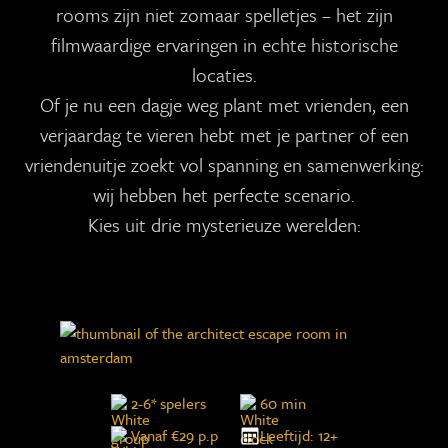
rooms zijn niet zomaar spelletjes – het zijn
filmwaardige ervaringen in echte historische
locaties.
Of je nu een dagje weg plant met vrienden, een
verjaardag te vieren hebt met je partner of een
vriendenuitje zoekt vol spanning en samenwerking:
wij hebben het perfecte scenario.
Kies uit drie mysterieuze werelden:
2-6* spelers
60 min
Vanaf €29 p.p
Leeftijd: 12+