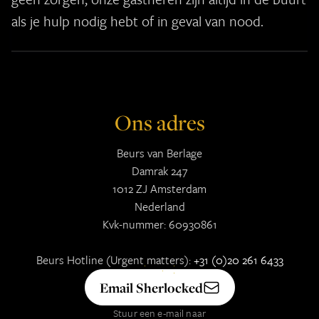
als je hulp nodig hebt of in geval van nood.
Ons adres
Beurs van Berlage
Damrak 247
1012 ZJ Amsterdam
Nederland
Kvk-nummer: 60930861
Beurs Hotline (Urgent matters):
+31 (0)20 261 6433
Email Sherlocked
Stuur een e-mail naar