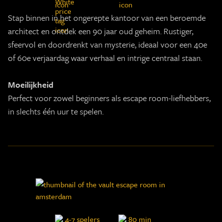
Stap binnen in het ongerepte kantoor van een beroemde
architect en ontdek een 90 jaar oud geheim. Rustiger,
sfeervol en doordrenkt van mysterie, ideaal voor een 40e
of 60e verjaardag waar verhaal en intrige centraal staan.
Moeilijkheid
Perfect voor zowel beginners als escape room-liefhebbers,
in slechts één uur te spelen.
4-7 spelers
80 min