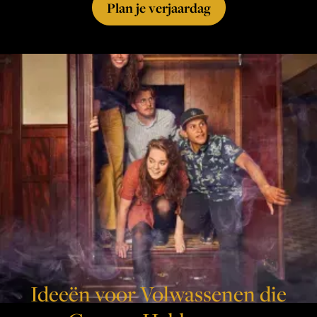
Plan je verjaardag
Ideeën voor Volwassenen die