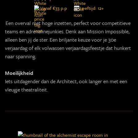
Vanaf €33 p.p
Leeftijd: 12+
Een overval met hoge inzetten, perfect voor competitieve
teams en adrenalinejunkies. Denk aan Mission Impossible,
alleen ben jij de ster. Een briljante keuze voor je 30e
verjaardag of elk volwassen verjaardagsfeestje dat hunkert
naar spanning.
Moeilijkheid
Iets uitdagender dan de Architect, ook langer en met een
vleugje theatraliteit.