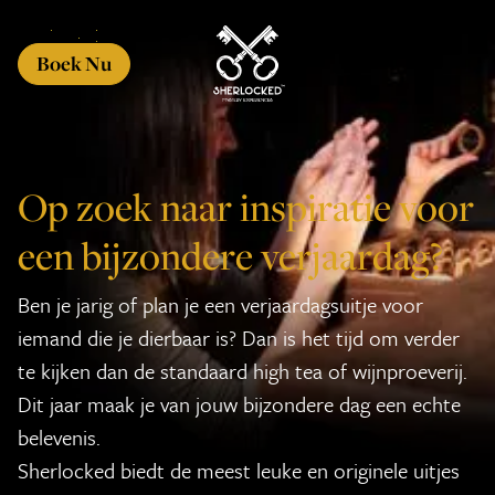
Boek Nu
Op zoek naar inspiratie voor
een bijzondere verjaardag?
Ben je jarig of plan je een verjaardagsuitje voor
iemand die je dierbaar is? Dan is het tijd om verder
te kijken dan de standaard high tea of wijnproeverij.
Dit jaar maak je van jouw bijzondere dag een echte
belevenis.
Sherlocked biedt de meest leuke en originele uitjes