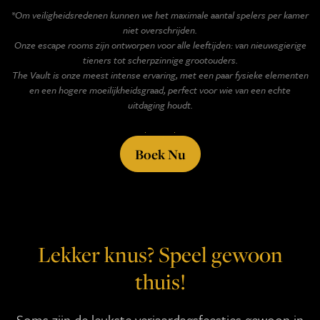
*Om veiligheidsredenen kunnen we het maximale aantal spelers per kamer
niet overschrijden.
Onze escape rooms zijn ontworpen voor alle leeftijden: van nieuwsgierige
tieners tot scherpzinnige grootouders.
The Vault is onze meest intense ervaring, met een paar fysieke elementen
en een hogere moeilijkheidsgraad, perfect voor wie van een echte
uitdaging houdt.
Boek Nu
Lekker knus? Speel gewoon
thuis!
Soms zijn de leukste verjaardagsfeestjes gewoon in