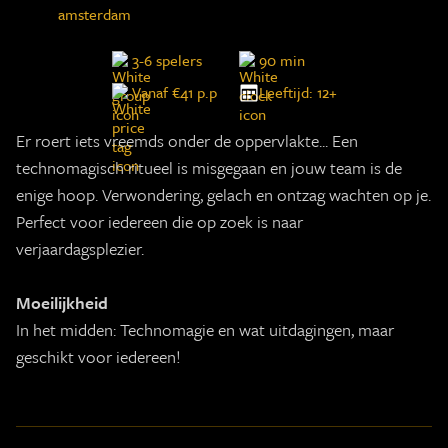
3-6 spelers
90 min
Vanaf €41 p.p
Leeftijd: 12+
Er roert iets vreemds onder de oppervlakte... Een
technomagisch ritueel is misgegaan en jouw team is de
enige hoop. Verwondering, gelach en ontzag wachten op je.
Perfect voor iedereen die op zoek is naar
verjaardagsplezier.
Moeilijkheid
In het midden: Technomagie en wat uitdagingen, maar
geschikt voor iedereen!