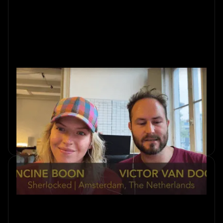
Tien jaar later: hoe wij naar
immersie kijken
Tien jaar escape rooms in Amsterdam. Medeoprichters
Francine en Victor over wat een decennium meeslepend
design er van binnenuit uitziet.