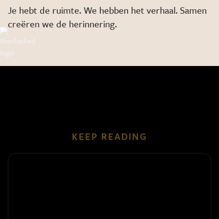
Je hebt de ruimte. We hebben het verhaal. Samen
creëren we de herinnering.
KEEP READING