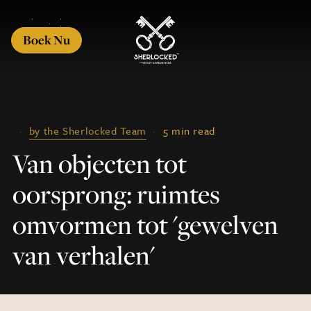
Boek Nu
·
by the Sherlocked Team
·
5 min read
Van objecten tot
oorsprong: ruimtes
omvormen tot 'gewelven
van verhalen'