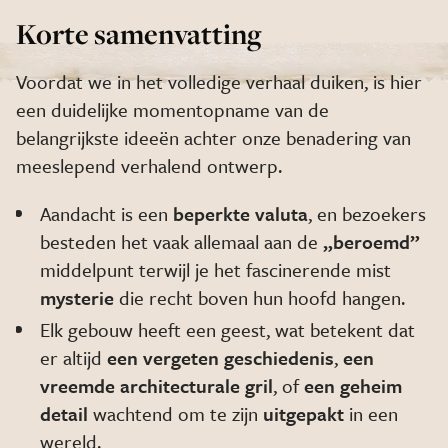
Korte samenvatting
Voordat we in het volledige verhaal duiken, is hier
een duidelijke momentopname van de
belangrijkste ideeën achter onze benadering van
meeslepend verhalend ontwerp.
Aandacht is een
beperkte valuta
, en bezoekers
besteden het vaak allemaal aan de
„beroemd”
middelpunt
terwijl je het fascinerende mist
mysterie
die recht boven hun hoofd hangen.
Elk gebouw heeft een geest,
wat betekent dat
er altijd
een vergeten geschiedenis
,
een
vreemde architecturale gril
, of
een geheim
detail
wachtend om te zijn
uitgepakt
in een
wereld.