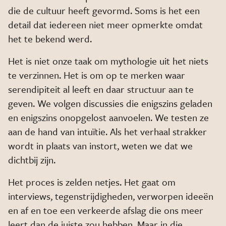
die de cultuur heeft gevormd. Soms is het een
detail dat iedereen niet meer opmerkte omdat
het te bekend werd.
Het is niet onze taak om mythologie uit het niets
te verzinnen. Het is om op te merken waar
serendipiteit al leeft en daar structuur aan te
geven. We volgen discussies die enigszins geladen
en enigszins onopgelost aanvoelen. We testen ze
aan de hand van intuïtie. Als het verhaal strakker
wordt in plaats van instort, weten we dat we
dichtbij zijn.
Het proces is zelden netjes. Het gaat om
interviews, tegenstrijdigheden, verworpen ideeën
en af en toe een verkeerde afslag die ons meer
leert dan de juiste zou hebben. Maar in die