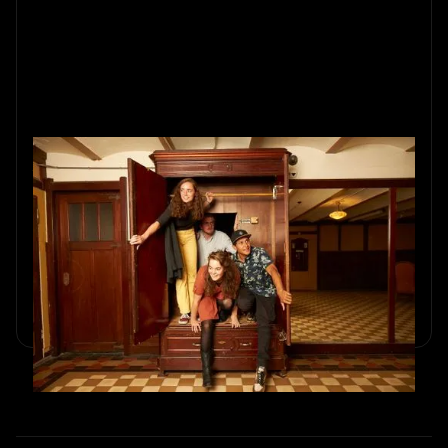
Wat je moet dragen naar een
escape room en
kledingvoorschriften
Ontdek de beste outfittips en dresscodes voor escape
rooms. Wat wel en niet dragen voor een leuk avontuur
met vrienden en familie.