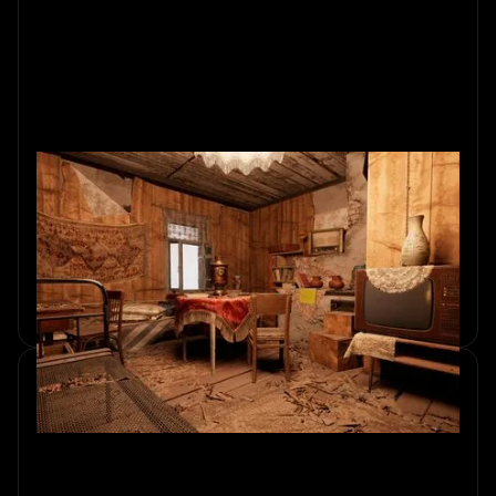
Achter de schermen: de wereld
van Escape Room Design
Leer hoe escape rooms worden ontworpen met complexe
puzzels en verhalen voor een meeslepende beleving.