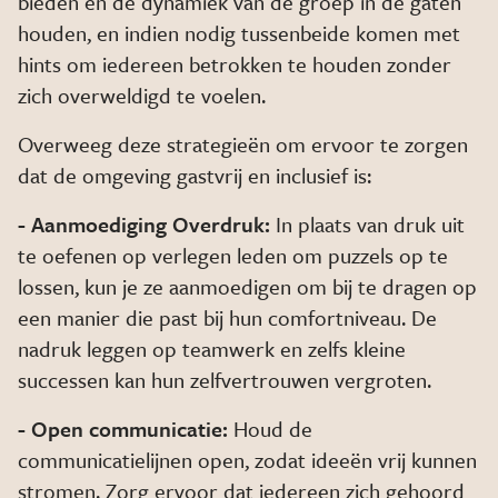
bieden en de dynamiek van de groep in de gaten
houden, en indien nodig tussenbeide komen met
hints om iedereen betrokken te houden zonder
zich overweldigd te voelen.
Overweeg deze strategieën om ervoor te zorgen
dat de omgeving gastvrij en inclusief is:
- Aanmoediging Overdruk:
In plaats van druk uit
te oefenen op verlegen leden om puzzels op te
lossen, kun je ze aanmoedigen om bij te dragen op
een manier die past bij hun comfortniveau. De
nadruk leggen op teamwerk en zelfs kleine
successen kan hun zelfvertrouwen vergroten.
- Open communicatie:
Houd de
communicatielijnen open, zodat ideeën vrij kunnen
stromen. Zorg ervoor dat iedereen zich gehoord