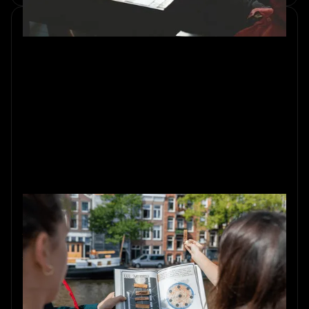
De kracht van teambuilding in de
buitenlucht: een doorbraak voor
bedrijven
Verbeter teamprestaties met outdoor teambuilding: stress
verlagen, sterke banden opbouwen en productiviteit