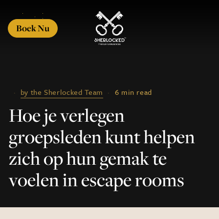
Boek Nu
·
by the Sherlocked Team
·
6 min read
Hoe je verlegen
groepsleden kunt helpen
zich op hun gemak te
voelen in escape rooms