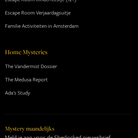
Escape Room Verjaardagsuitje
Familie Activiteiten in Amsterdam
Home Mysteries
The Vandermist Dossier
The Medusa Report
Ada's Study
Mystery maandelijks
Meld je aan voor de Sherlocked nieuwsbrief.