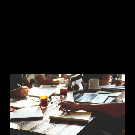
Waarom escape rooms niet altijd
de beste teambuildingactiviteit
zijn
Ontdek waarom escape rooms niet altijd ideaal zijn voor
teambuilding. Ontvang de tips van Sherlocked voor
bedrijfsteams in Amsterdam.