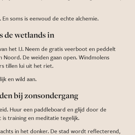
t. En soms is eenvoud de echte alchemie.
s de wetlands in
 van het IJ. Neem de gratis veerboot en peddelt
van Noord. De weiden gaan open. Windmolens
illen lui uit het riet.
jk en wild aan.
rden bij zonsondergang
eid. Huur een paddleboard en glijd door de
is training en meditatie tegelijk.
nachts in het donker. De stad wordt reflecterend,