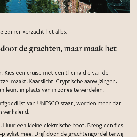
 zomer verzacht het alles.
 door de grachten, maar maak het
r. Kies een cruise met een thema die van de
zel maakt. Kaarslicht. Cryptische aanwijzingen.
en leunt in plaats van in zones te verdelen.
erfgoedlijst van UNESCO staan, worden meer dan
n verhalend.
 Huur een kleine elektrische boot. Breng een fles
-playlist mee. Drijf door de grachtengordel terwijl