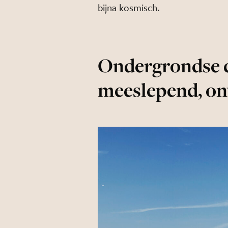
bijna kosmisch.
Ondergrondse c
meeslepend, o