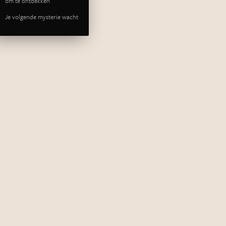
om te ontdekken
Je volgende mysterie wacht