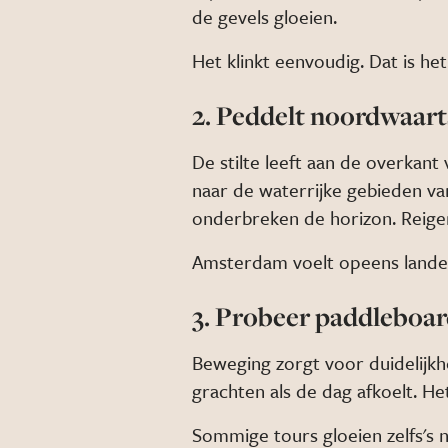
de gevels gloeien.
Het klinkt eenvoudig. Dat is he
2. Peddelt noordwaart
De stilte leeft aan de overkant
naar de waterrijke gebieden 
onderbreken de horizon. Reigers t
Amsterdam voelt opeens landeli
3. Probeer paddleboa
Beweging zorgt voor duidelijkh
grachten als de dag afkoelt. Het 
Sommige tours gloeien zelfs's 