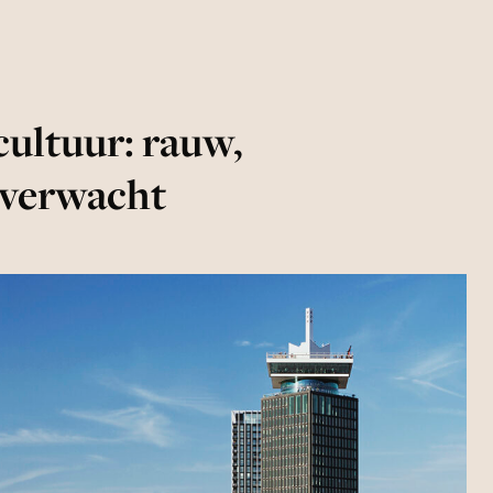
ultuur: rauw,
nverwacht