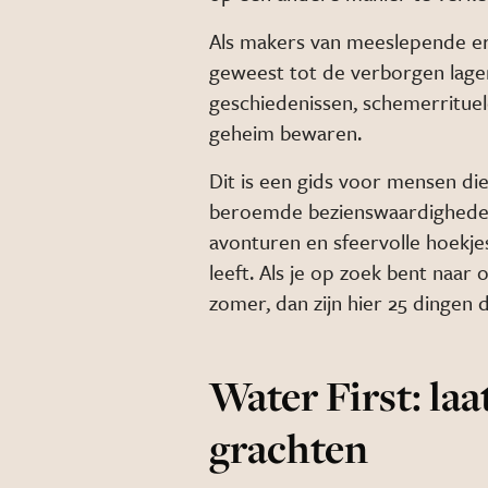
Als makers van meeslepende er
geweest tot de verborgen lagen
geschiedenissen, schemerrituel
geheim bewaren.
Dit is een gids voor mensen di
beroemde bezienswaardighede
avonturen en sfeervolle hoekje
leeft. Als je op zoek bent na
zomer, dan zijn hier 25 dingen 
Water First: laa
grachten