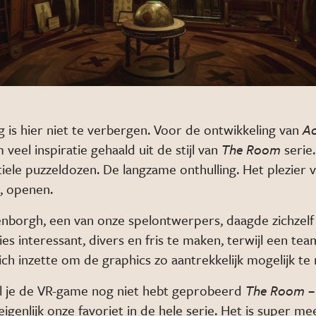
 is hier niet te verbergen. Voor de ontwikkeling van
Ad
 veel inspiratie gehaald uit de stijl van
The Room
serie.
tiele puzzeldozen. De langzame onthulling. Het plezier 
n, openen.
nborgh, een van onze spelontwerpers, daagde zichzelf
ies interessant, divers en fris te maken, terwijl een te
ich inzette om de graphics zo aantrekkelijk mogelijk te
l je de VR-game nog niet hebt geprobeerd
The Room –
s eigenlijk onze favoriet in de hele serie. Het is super m