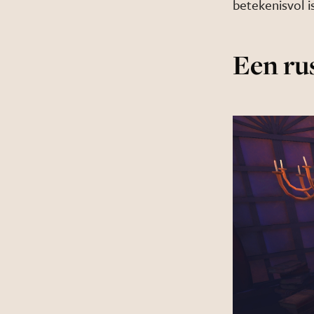
betekenisvol is
Een ru