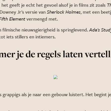
et geeft je echt het gevoel alsof je in films zit zoals
Th
 Downey Jr's versie van
Sherlock Holmes
, met een beet
Fifth Element
vermengd met.
 filmische nieuwsgierigheid is springlevend.
Ada's Stud
ot iets stillers en intiemers.
er je de regels laten vertel
s grappigs als je naar een gebouw luistert. Het begint j