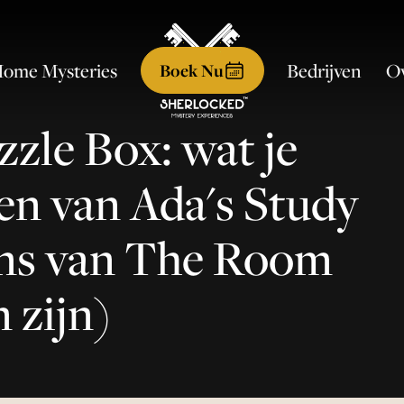
ome Mysteries
Ov
Bedrijven
Boek Nu
zle Box: wat je
en van Ada's Study
ns van The Room
n zijn)