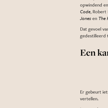
opwindend en h
Code
, Robert
Jones
en
The 
Dat gevoel van
gedestilleerd t
Een kam
Er gebeurt iet
vertellen.