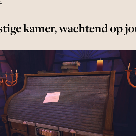
.
stige kamer, wachtend op jo