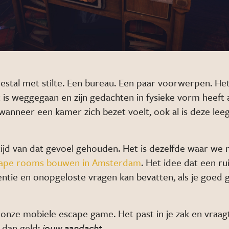
estal met stilte. Een bureau. Een paar voorwerpen. He
 is weggegaan en zijn gedachten in fysieke vorm heeft 
anneer een kamer zich bezet voelt, ook al is deze leeg
ijd van dat gevoel gehouden. Het is dezelfde waar we 
ape rooms bouwen in Amsterdam
. Het idee dat een r
entie en onopgeloste vragen kan bevatten, als je goed
 onze mobiele escape game. Het past in je zak en vraag
 dan geld:
jouw aandacht
.