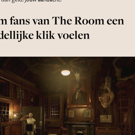
 fans van The Room een
llijke klik voelen