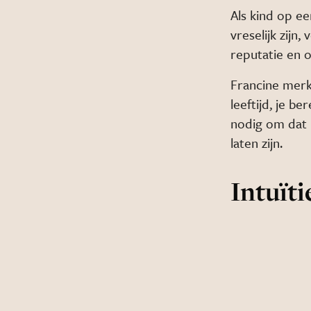
Als kind op ee
vreselijk zijn
reputatie en 
Francine merk
leeftijd, je b
nodig om dat p
laten zijn.
Intuïti