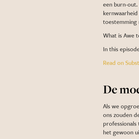
een burn-out. 
kernwaarheid 
toestemming n
What is Awe 
In this episod
Read on Subs
De moe
Als we opgroe
ons zouden de
professionals 
het gewoon ui