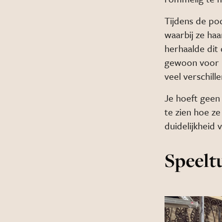
Tijdens de po
waarbij ze haa
herhaalde dit 
gewoon voor h
veel verschill
Je hoeft geen 
te zien hoe ze
duidelijkheid v
Speelt