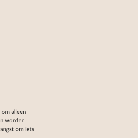
n om alleen
en worden
angst om iets