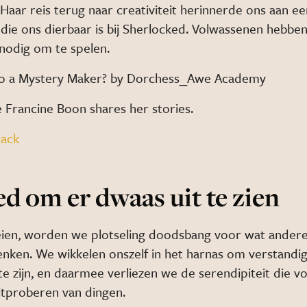
Haar reis terug naar creativiteit herinnerde ons aan ee
die ons dierbaar is bij Sherlocked. Volwassenen hebbe
odig om te spelen.
to a Mystery Maker? by Dorchess_Awe Academy
e Francine Boon shares her stories.
tack
d om er dwaas uit te zien
ien, worden we plotseling doodsbang voor wat ander
nken. We wikkelen onszelf in het harnas om verstandi
te zijn, en daarmee verliezen we de serendipiteit die v
tproberen van dingen.