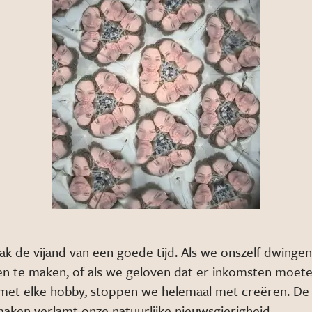
aak de vijand van een goede tijd. Als we onszelf dwinge
n te maken, of als we geloven dat er inkomsten moet
et elke hobby, stoppen we helemaal met creëren. De 
aken verlamt onze natuurlijke nieuwsgierigheid.