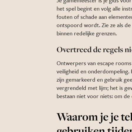
Je gamemeester is je gids voo
het spel begint en volg alle ins
fouten of schade aan elemente
ontspoord wordt. Zie ze als de a
binnen redelijke grenzen.
Overtreed de regels nie
Ontwerpers van escape rooms 
veiligheid en onderdompeling.
zijn gemarkeerd en gebruik geen
vergrendeld met lijm; het is 
bestaan niet voor niets: om de 
Waarom je je te
gebruiken tijd