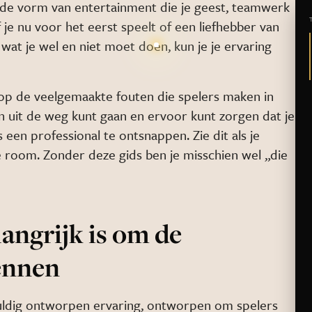
de vorm van entertainment die je geest, teamwerk
f je nu voor het eerst speelt of een liefhebber van
wat je wel en niet moet doen, kun je je ervaring
 op de veelgemaakte fouten die spelers maken in
en uit de weg kunt gaan en ervoor kunt zorgen dat je
 een professional te ontsnappen. Zie dit als je
 room. Zonder deze gids ben je misschien wel „die
angrijk is om de
kennen
uldig ontworpen ervaring, ontworpen om spelers