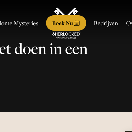
ome Mysteries
Ov
Bedrijven
Boek Nu
et doen in een