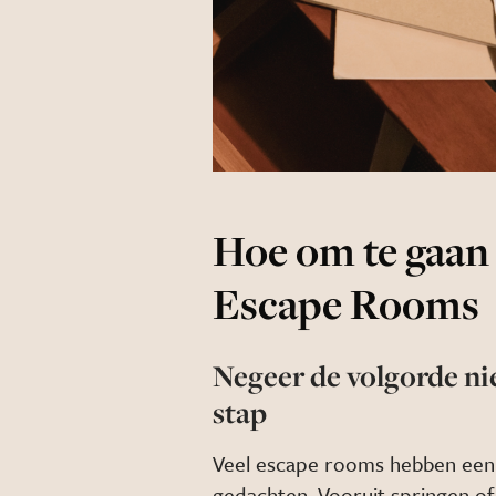
Hoe om te gaan
Escape Rooms
Negeer de volgorde nie
stap
Veel escape rooms hebben een l
gedachten. Vooruit springen of