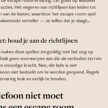
r de escape room-ervaring. Let goed op wanneer
tructies. Het negeren van richtlijnen kan leiden tot
n van de kamer, waardoor het escape room-spel
lwetende verteller — ze willen dat je slaagt...
t: houd je aan de richtlijnen
maken deze spellen zorgvuldig met het oog op
 Raak geen voorwerpen aan die als verboden terrein
 onnodige kracht. Nee, die lade is niet
gewoon niet bedoeld om te worden geopend. Regels
ervaring leuk en eerlijk te houden.
lefoon niet moet
ens een escape room