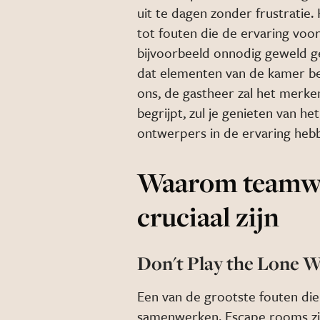
uit te dagen zonder frustratie. 
tot fouten die de ervaring voo
bijvoorbeeld onnodig geweld ge
dat elementen van de kamer be
ons, de gastheer zal het merken
begrijpt, zul je genieten van 
ontwerpers in de ervaring heb
Waarom teamwe
cruciaal zijn
Don't Play the Lone W
Een van de grootste fouten die 
samenwerken. Escape rooms zi