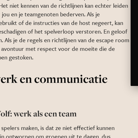
Het niet kennen van de richtlijnen kan echter leiden
r jou en je teamgenoten bederven. Als je
bruikt of de instructies van de host negeert, kan
schadigen of het spelverloop verstoren. En geloof
. Als je de regels en richtlijnen van de escape room
het avontuur met respect voor de moeite die de
ben gestoken.
rk en communicatie
olf: werk als een team
spelers maken, is dat ze niet effectief kunnen
jn ontworpen om groepen uit te dagen, dus