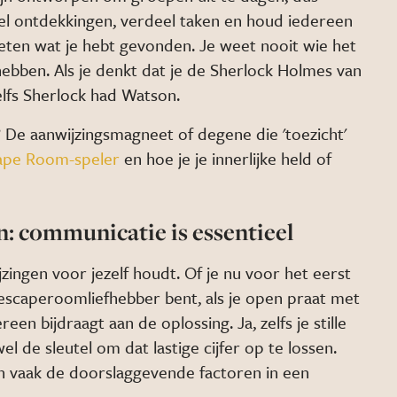
el ontdekkingen, verdeel taken en houd iedereen
eten wat je hebt gevonden. Je weet nooit wie het
bben. Als je denkt dat je de Sherlock Holmes van
lfs Sherlock had Watson.
d? De aanwijzingsmagneet of degene die 'toezicht'
ape Room-speler
en hoe je je innerlijke held of
: communicatie is essentieel
zingen voor jezelf houdt. Of je nu voor het eerst
escaperoomliefhebber bent, als je open praat met
reen bijdraagt aan de oplossing.
Ja, zelfs je stille
el de sleutel om dat lastige cijfer op te lossen.
 vaak de doorslaggevende factoren in een