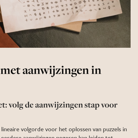
 met aanwijzingen in
t: volg de aanwijzingen stap voor
ineaire volgorde voor het oplossen van puzzels in
 eerdere aanwijzingen negeren kan leiden tot