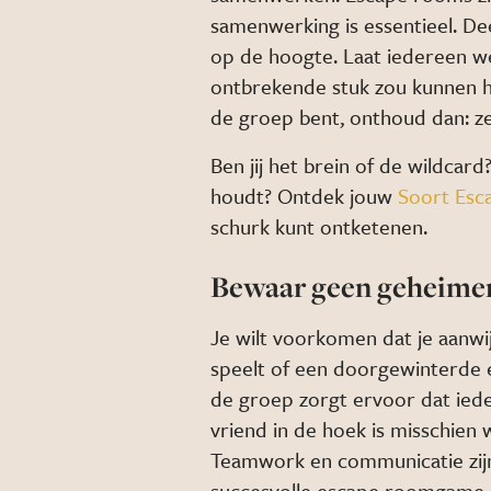
samenwerking is essentieel. De
op de hoogte. Laat iedereen w
ontbrekende stuk zou kunnen he
de groep bent, onthoud dan: ze
Ben jij het brein of de wildcar
houdt? Ontdek jouw
Soort Esc
schurk kunt ontketenen.
Bewaar geen geheimen
Je wilt voorkomen dat je aanwij
speelt of een doorgewinterde 
de groep zorgt ervoor dat iede
vriend in de hoek is misschien w
Teamwork en communicatie zijn
succesvolle escape roomgame.