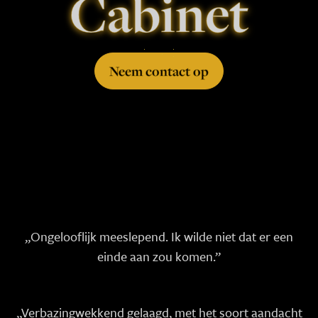
Cabinet
Neem contact op
„Ongelooflijk meeslepend. Ik wilde niet dat er een
einde aan zou komen.”
„Verbazingwekkend gelaagd, met het soort aandacht