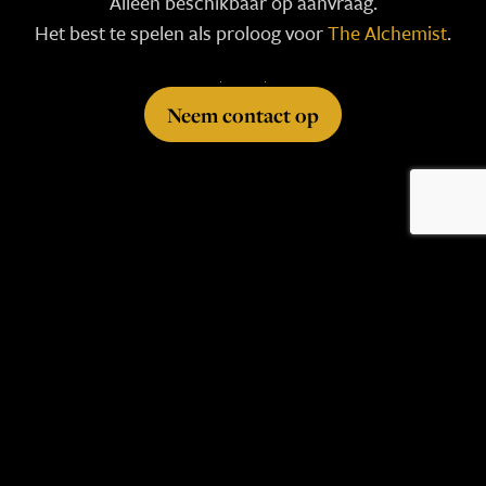
Alleen beschikbaar op aanvraag.
Het best te spelen als proloog voor
The Alchemist
.
Neem contact op
Escape Rooms in Amsterdam
The Architect
The Vault