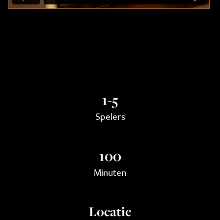
1-5
Spelers
100
Minuten
Locatie