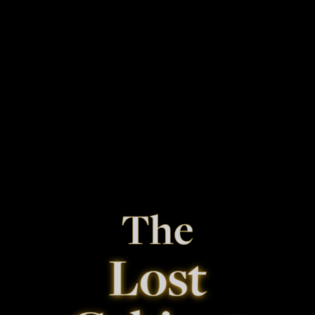
The
Lost