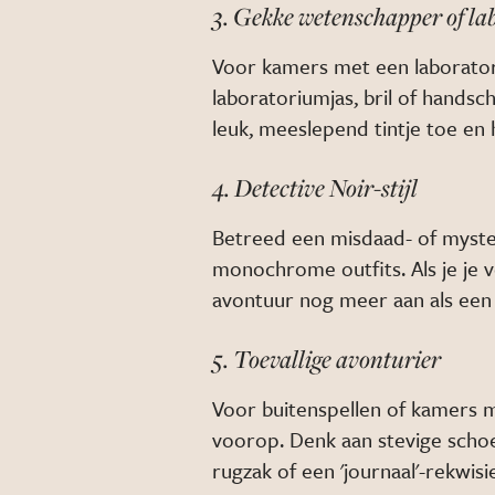
3. Gekke wetenschapper of la
Voor kamers met een laborator
laboratoriumjas, bril of hands
leuk, meeslepend tintje toe en 
4. Detective Noir-stijl
Betreed een misdaad- of myster
monochrome outfits. Als je je v
avontuur nog meer aan als een
5. Toevallige avonturier
Voor buitenspellen of kamers m
voorop. Denk aan stevige schoe
rugzak of een 'journaal'-rekwi