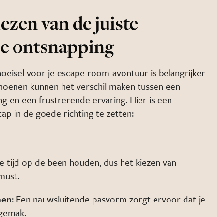
ezen van de juiste
je ontsnapping
hoeisel voor je escape room-avontuur is belangrijker
choenen kunnen het verschil maken tussen een
g en een frustrerende ervaring. Hier is een
ap in de goede richting te zetten:
 tijd op de been houden, dus het kiezen van
must.
nen
: Een nauwsluitende pasvorm zorgt ervoor dat je
ngemak.