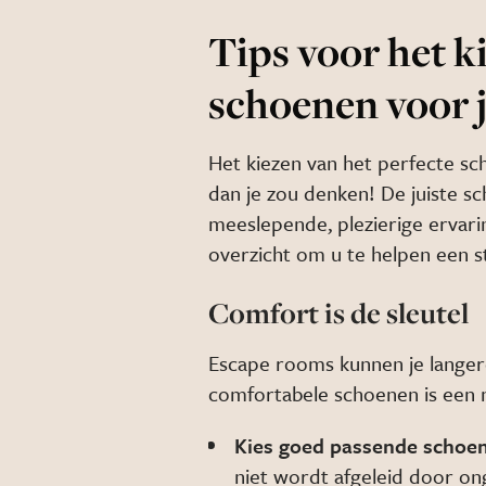
Tips voor het ki
schoenen voor 
Het kiezen van het perfecte sc
dan je zou denken! De juiste s
meeslepende, plezierige ervarin
overzicht om u te helpen een st
Comfort is de sleutel
Escape rooms kunnen je langere
comfortabele schoenen is een 
Kies goed passende schoe
niet wordt afgeleid door o