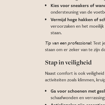
Kies voor sneakers of wa
ondersteuning van de voetbo
Vermijd hoge hakken of s
veroorzaken en het moeilij
staan.
Tip van een professional
: Test 
staan om er zeker van te zijn da
Stap in veiligheid
Naast comfort is ook veilighe
activiteiten zoals klimmen, krui
Ga voor schoenen met ges
schaafwonden en verrassinge
Antislipzolen zijn essentiee