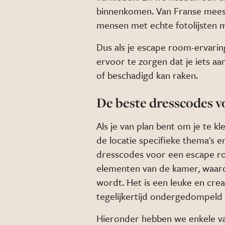
binnenkomen. Van Franse mees
mensen met echte fotolijsten 
Dus als je escape room-ervarin
ervoor te zorgen dat je iets aa
of beschadigd kan raken.
De beste dresscodes 
Als je van plan bent om je te 
de locatie specifieke thema's en
dresscodes voor een escape ro
elementen van de kamer, waar
wordt. Het is een leuke en cre
tegelijkertijd ondergedompeld t
Hieronder hebben we enkele v