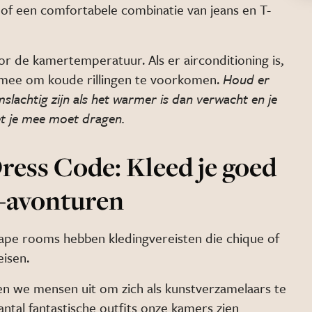
of een comfortabele combinatie van jeans en T-
or de kamertemperatuur. Als er airconditioning is,
i mee om koude rillingen te voorkomen.
Houd er
mslachtig zijn als het warmer is dan verwacht en je
t je mee moet dragen.
ess Code: Kleed je goed
-avonturen
ape rooms hebben kledingvereisten die chique of
eisen.
en we mensen uit om zich als kunstverzamelaars te
ntal fantastische outfits onze kamers zien