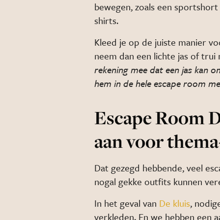
bewegen, zoals een sportshort 
shirts.
Kleed je op de juiste manier vo
neem dan een lichte jas of tru
rekening mee dat
een jas kan o
hem in de hele escape room me
Escape Room Dr
aan voor thema
Dat gezegd hebbende, veel esc
nogal gekke outfits kunnen ver
In het geval van
De kluis
, nodig
verkleden. En we hebben een aa