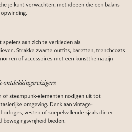
 die je kunt verwachten, met ideeën die een balans
n opwinding.
 spelers aan zich te verkleden als
even. Strakke zwarte outfits, baretten, trenchcoats
snorren of accessoires met een kunstthema zijn
k-ontdekkingsreizigers
 of steampunk-elementen nodigen uit tot
ntasierijke omgeving. Denk aan vintage-
horloges, vesten of soepelvallende sjaals die er
jd bewegingsvrijheid bieden.