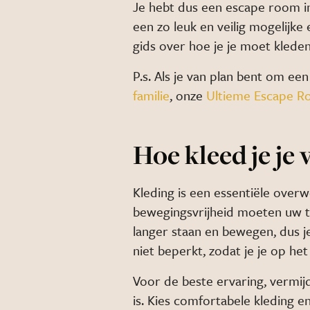
Je hebt dus een escape room in
een zo leuk en veilig mogelijk
gids over hoe je je moet kled
P.s. Als je van plan bent om ee
familie
, onze
Ultieme Escape R
Hoe kleed je je
Kleding is een essentiële ove
bewegingsvrijheid moeten uw topp
langer staan en bewegen, dus j
niet beperkt, zodat je je op he
Voor de beste ervaring, vermijd
is. Kies comfortabele kleding e