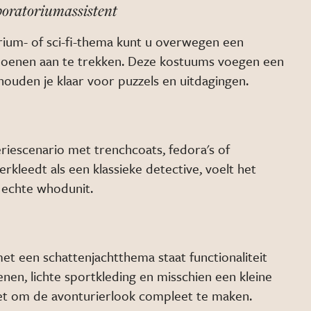
boratoriumassistent
ium- of sci-fi-thema kunt u overwegen een
choenen aan te trekken. Deze kostuums voegen een
houden je klaar voor puzzels en uitdagingen.
iescenario met trenchcoats, fedora's of
erkleedt als een klassieke detective, voelt het
 echte whodunit.
et een schattenjachtthema staat functionaliteit
nen, lichte sportkleding en misschien een kleine
siet om de avonturierlook compleet te maken.