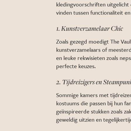
kledingvoorschriften uitgelicht
vinden tussen functionaliteit e
1. Kunstverzamelaar Chic
Zoals gezegd moedigt The Vault
kunstverzamelaars of meesterdi
en leuke rekwisieten zoals nep
perfecte keuzes.
2. Tijdreizigers en Steampun
Sommige kamers met tijdreizen
kostuums die passen bij hun fa
geïnspireerde stukken zoals zak
geweldig uitzien en tegelijkerti