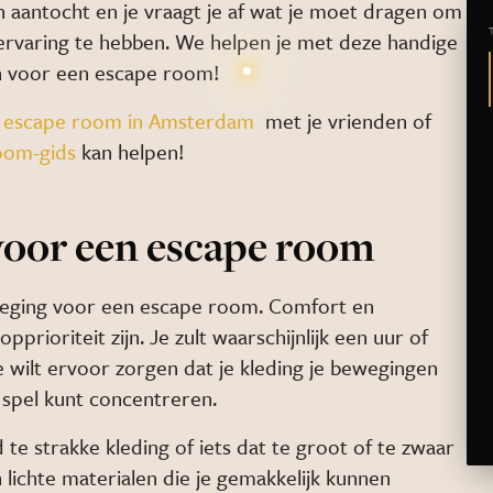
 aantocht en je vraagt je af wat je moet dragen om
e ervaring te hebben. We helpen je met deze handige
en voor een escape room!
n
escape room in Amsterdam
met je vrienden of
oom-gids
kan helpen!
 voor een escape room
rweging voor een escape room. Comfort en
rioriteit zijn. Je zult waarschijnlijk een uur of
e wilt ervoor zorgen dat je kleding je bewegingen
t spel kunt concentreren.
 te strakke kleding of iets dat te groot of te zwaar
n lichte materialen die je gemakkelijk kunnen