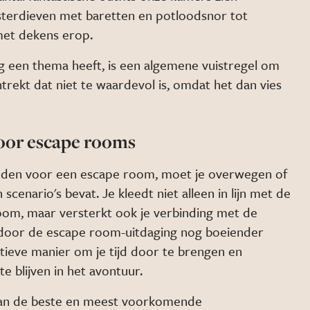
terdieven met baretten en potloodsnor tot
met dekens erop.
g een thema heeft, is een algemene vuistregel om
ntrekt dat niet te waardevol is, omdat het dan vies
voor escape rooms
kleden voor een escape room, moet je overwegen of
 scenario's bevat. Je kleedt niet alleen in lijn met de
om, maar versterkt ook je verbinding met de
door de escape room-uitdaging nog boeiender
atieve manier om je tijd door te brengen en
e blijven in het avontuur.
an de beste en meest voorkomende