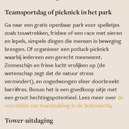
Teamsportdag of picknick in het park
Ga naar een gratis openbaar park voor spelletjes
zoals touwtrekken, frisbee of een race met eieren
en lepels, simpele dingen die mensen in beweging
brengen. Of organiseer een potluck-picknick
waarbij iedereen een gerecht meeneemt.
Zonneschijn en frisse lucht vrolijken op (de
wetenschap zegt dat de natuur stress
vermindert), en ongedwongen sfeer doorbreekt
barrières. Bonus: het is een goedkoop uitje met
een groot hechtingspotentieel. Lees meer over
de
voordelen van teambuilding in de buitenlucht
.
Tower-uitdaging