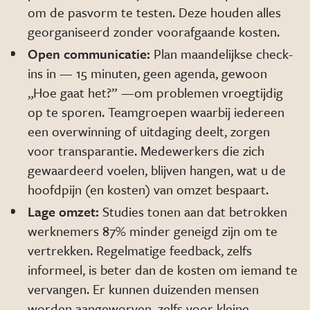
om de pasvorm te testen. Deze houden alles
georganiseerd zonder voorafgaande kosten.
Open communicatie:
Plan maandelijkse check-
ins in — 15 minuten, geen agenda, gewoon
„Hoe gaat het?” —om problemen vroegtijdig
op te sporen. Teamgroepen waarbij iedereen
een overwinning of uitdaging deelt, zorgen
voor transparantie. Medewerkers die zich
gewaardeerd voelen, blijven hangen, wat u de
hoofdpijn (en kosten) van omzet bespaart.
Lage omzet:
Studies tonen aan dat betrokken
werknemers 87% minder geneigd zijn om te
vertrekken. Regelmatige feedback, zelfs
informeel, is beter dan de kosten om iemand te
vervangen. Er kunnen duizenden mensen
worden aangeworven, zelfs voor kleine