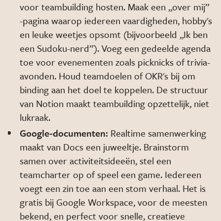
voor teambuilding hosten. Maak een „over mij”
-pagina waarop iedereen vaardigheden, hobby's
en leuke weetjes opsomt (bijvoorbeeld „Ik ben
een Sudoku-nerd”). Voeg een gedeelde agenda
toe voor evenementen zoals picknicks of trivia-
avonden. Houd teamdoelen of OKR's bij om
binding aan het doel te koppelen. De structuur
van Notion maakt teambuilding opzettelijk, niet
lukraak.
Google-documenten:
Realtime samenwerking
maakt van Docs een juweeltje. Brainstorm
samen over activiteitsideeën, stel een
teamcharter op of speel een game. Iedereen
voegt een zin toe aan een stom verhaal. Het is
gratis bij Google Workspace, voor de meesten
bekend, en perfect voor snelle, creatieve