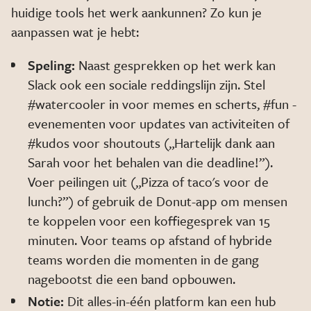
huidige tools het werk aankunnen? Zo kun je
aanpassen wat je hebt:
Speling:
Naast gesprekken op het werk kan
Slack ook een sociale reddingslijn zijn. Stel
#watercooler in voor memes en scherts, #fun -
evenementen voor updates van activiteiten of
#kudos voor shoutouts („Hartelijk dank aan
Sarah voor het behalen van die deadline!”).
Voer peilingen uit („Pizza of taco's voor de
lunch?”) of gebruik de Donut-app om mensen
te koppelen voor een koffiegesprek van 15
minuten. Voor teams op afstand of hybride
teams worden die momenten in de gang
nagebootst die een band opbouwen.
Notie:
Dit alles-in-één platform kan een hub