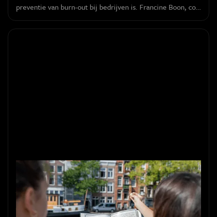
preventie van burn-out bij bedrijven is. Francine Boon, co-
regisseur van Sherlocked, deelt de magie van
meeslepende teamervaringen.
De kracht van teambuilding in de
buitenlucht: een doorbraak voor
bedrijven