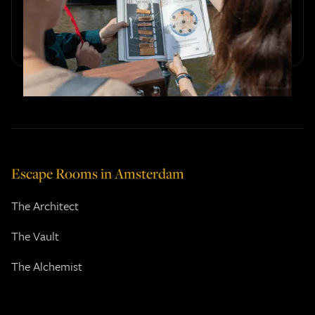
Verbeter teamprestaties met outdoor teambuilding: stress
verlagen, sterke banden opbouwen en productiviteit
verhogen.
Escape Rooms in Amsterdam
The Architect
The Vault
The Alchemist