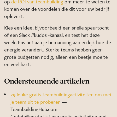
op
de ROI van teambuilding
om meer te weten te
komen over de voordelen die dit voor uw bedrijf
oplevert.
Kies een idee, bijvoorbeeld een snelle speurtocht
of een Slack #kudos -kanaal, en test het deze
week. Pas het aan je bemanning aan en kijk hoe de
energie verandert. Sterke teams hebben geen
grote budgetten nodig, alleen een beetje moeite
en veel hart.
Ondersteunende artikelen
29 leuke gratis teambuildingactiviteiten om met
je team uit te proberen
—
TeambuildingHub.com
Gedetailleerde lijst van gratis activiteiten met