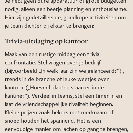
Je hebt geen dure apparatuur of grote budgetten
nodig, alleen een beetje planning en enthousiasme.
Hier zijn gedetailleerde, goedkope activiteiten om
je team dichter bij elkaar te brengen:
Trivia-uitdaging op kantoor
Maak van een rustige middag een trivia-
confrontatie. Stel vragen over je bedrijf
(bijvoorbeeld „In welk jaar zijn we gelanceerd?”) ,
trends in de branche of leuke weetjes over
kantoor („Hoeveel planten staan er in de
kantine?”). Verdeel in teams, stel een timer in en
laat de vriendschappelijke rivaliteit beginnen.
Kleine prijzen zoals bekers met merknaam of
snoep houden het spannend. Het is een
eenvoudige manier om lachen op gang te brengen,