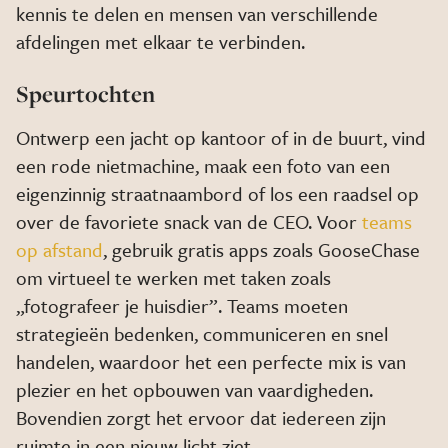
kennis te delen en mensen van verschillende
afdelingen met elkaar te verbinden.
Speurtochten
Ontwerp een jacht op kantoor of in de buurt, vind
een rode nietmachine, maak een foto van een
eigenzinnig straatnaambord of los een raadsel op
over de favoriete snack van de CEO. Voor
teams
op afstand
, gebruik gratis apps zoals GooseChase
om virtueel te werken met taken zoals
„fotografeer je huisdier”. Teams moeten
strategieën bedenken, communiceren en snel
handelen, waardoor het een perfecte mix is van
plezier en het opbouwen van vaardigheden.
Bovendien zorgt het ervoor dat iedereen zijn
ruimte in een nieuw licht ziet.