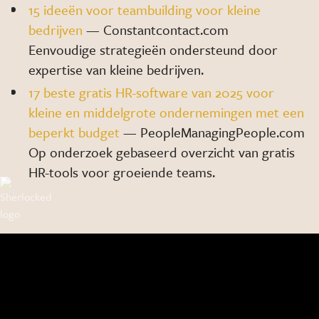
15 ideeën voor teambuilding voor kleine
bedrijven
— Constantcontact.com
Eenvoudige strategieën ondersteund door
expertise van kleine bedrijven.
17 beste gratis HR-software van 2025 voor
kleine en middelgrote ondernemingen met een
beperkt budget
— PeopleManagingPeople.com
Op onderzoek gebaseerd overzicht van gratis
HR-tools voor groeiende teams.