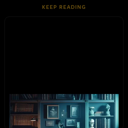
KEEP READING
Zijn Escape Rooms veilig?
Ontdek hoe escape rooms omgaan met veiligheid,
claustrofobie en noodsituaties voor een leuk en