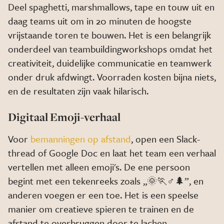
Deel spaghetti, marshmallows, tape en touw uit en
daag teams uit om in 20 minuten de hoogste
vrijstaande toren te bouwen. Het is een belangrijk
onderdeel van teambuildingworkshops omdat het
creativiteit, duidelijke communicatie en teamwerk
onder druk afdwingt. Voorraden kosten bijna niets,
en de resultaten zijn vaak hilarisch.
Digitaal Emoji-verhaal
Voor
bemanningen op afstand
, open een Slack-
thread of Google Doc en laat het team een verhaal
vertellen met alleen emoji's. De ene persoon
begint met een tekenreeks zoals „🌞🏃♂️🌲”, en
anderen voegen er een toe. Het is een speelse
manier om creatieve spieren te trainen en de
afstand te overbruggen door te lachen.