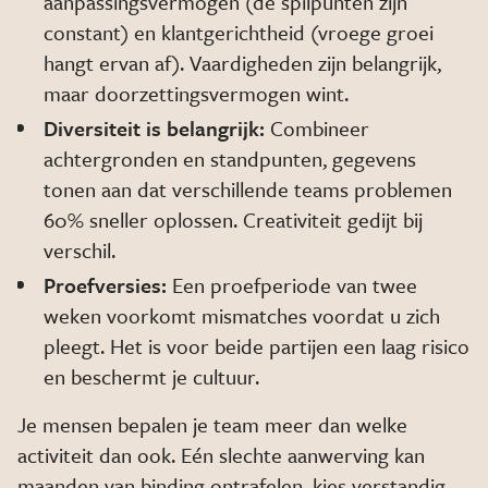
aanpassingsvermogen (de spilpunten zijn
constant) en klantgerichtheid (vroege groei
hangt ervan af). Vaardigheden zijn belangrijk,
maar doorzettingsvermogen wint.
Diversiteit is belangrijk:
Combineer
achtergronden en standpunten, gegevens
tonen aan dat verschillende teams problemen
60% sneller oplossen. Creativiteit gedijt bij
verschil.
Proefversies:
Een proefperiode van twee
weken voorkomt mismatches voordat u zich
pleegt. Het is voor beide partijen een laag risico
en beschermt je cultuur.
Je mensen bepalen je team meer dan welke
activiteit dan ook. Eén slechte aanwerving kan
maanden van binding ontrafelen, kies verstandig.