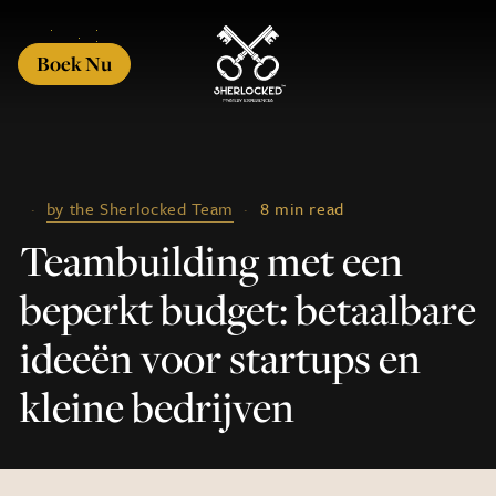
Boek Nu
·
by the Sherlocked Team
·
8 min read
Teambuilding met een
beperkt budget: betaalbare
ideeën voor startups en
kleine bedrijven